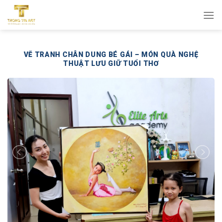
Bỏ
qua
nội
dung
VẼ TRANH CHÂN DUNG BÉ GÁI – MÓN QUÀ NGHỆ
THUẬT LƯU GIỮ TUỔI THƠ