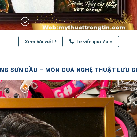
Xem bài viết
Tư vấn qua Zalo
NG SƠN DẦU – MÓN QUÀ NGHỆ THUẬT LƯU GI