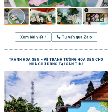
Xem bài viết
Tư vấn qua Zalo
TRANH HOA SEN – VẼ TRANH TƯỜNG HOA SEN CHO
NHÀ CHÚ DŨNG TẠI CẦN THƠ