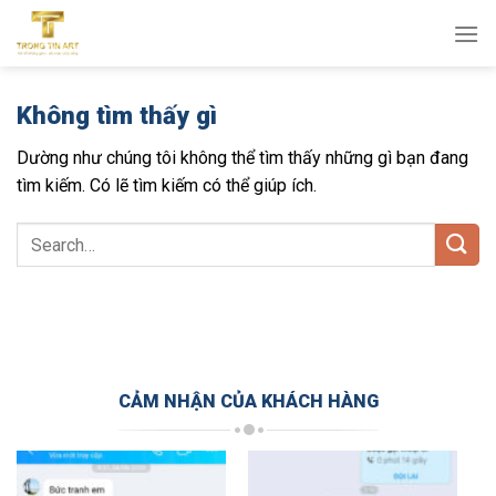
Bỏ
qua
nội
dung
Không tìm thấy gì
Dường như chúng tôi không thể tìm thấy những gì bạn đang
tìm kiếm. Có lẽ tìm kiếm có thể giúp ích.
CẢM NHẬN CỦA KHÁCH HÀNG