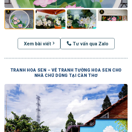
Xem bài viết
Tư vấn qua Zalo
TRANH HOA SEN – VẼ TRANH TƯỜNG HOA SEN CHO
NHÀ CHÚ DŨNG TẠI CẦN THƠ