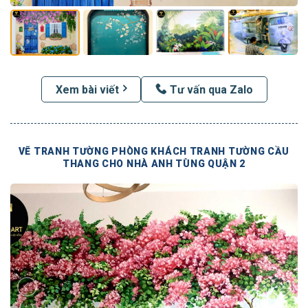
Xem bài viết
Tư vấn qua Zalo
VẼ TRANH TƯỜNG PHÒNG KHÁCH TRANH TƯỜNG CẦU
THANG CHO NHÀ ANH TÙNG QUẬN 2