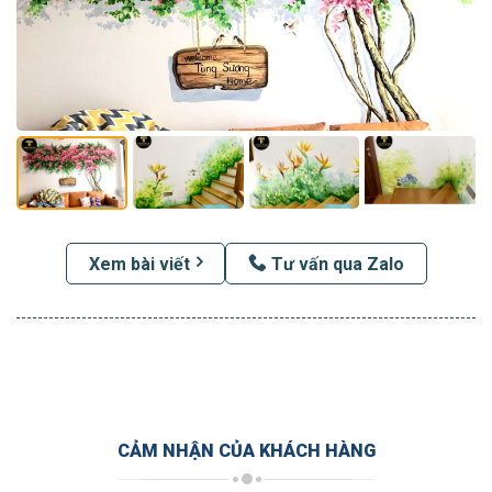
Xem bài viết
Tư vấn qua Zalo
CẢM NHẬN CỦA KHÁCH HÀNG