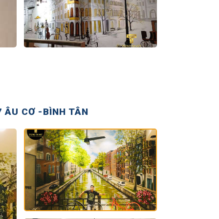
 ÂU CƠ -BÌNH TÂN