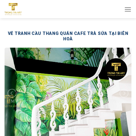
Bỏ
qua
nội
dung
VẼ TRANH CẦU THANG QUÁN CAFE TRÀ SỮA TẠI BIÊN
HOÀ