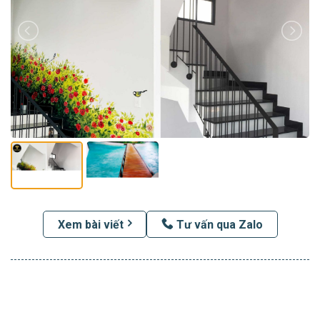
Xem bài viết
Tư vấn qua Zalo