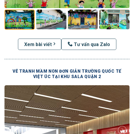
Xem bài viết
Tư vấn qua Zalo
VẼ TRANH MẦM NON ĐƠN GIẢN TRƯỜNG QUỐC TẾ
VIỆT ÚC TẠI KHU SALA QUẬN 2