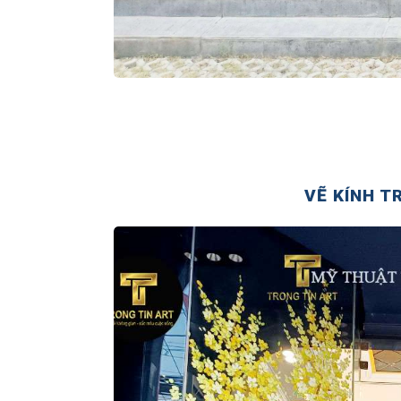
VẼ KÍNH T