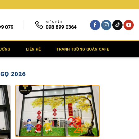
MIỀN BẮC
99 079
098 899 0364
TƯỜNG
LIÊN HỆ
TRANH TƯỜNG QUÁN CAFE
NGỌ 2026