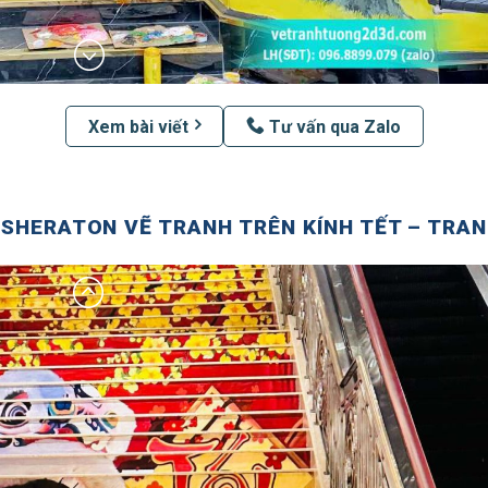
Xem bài viết
Tư vấn qua Zalo
 SHERATON VẼ TRANH TRÊN KÍNH TẾT – TRANG