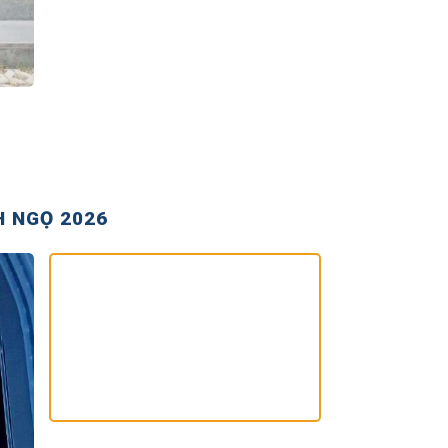
H NGỌ 2026