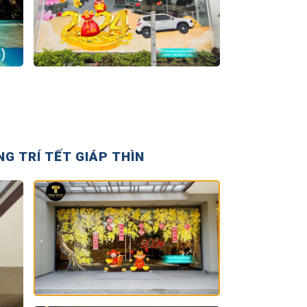
G TRÍ TẾT GIÁP THÌN