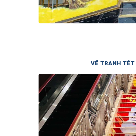
VẼ TRANH TẾT