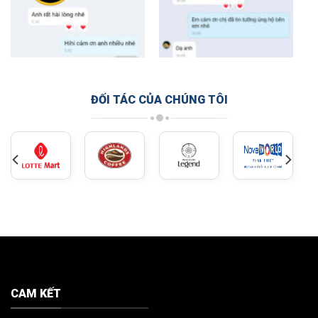
ĐỐI TÁC CỦA CHÚNG TÔI
CAM KẾT