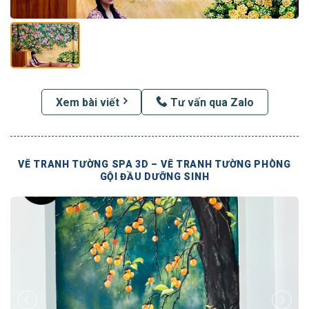
Xem bài viết
Tư vấn qua Zalo
VẼ TRANH TƯỜNG SPA 3D – VẼ TRANH TƯỜNG PHÒNG
GỘI ĐẦU DƯỠNG SINH