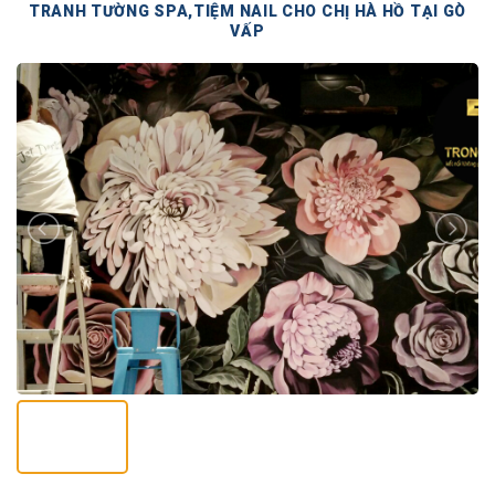
TRANH TƯỜNG SPA,TIỆM NAIL CHO CHỊ HÀ HỒ TẠI GÒ
VẤP