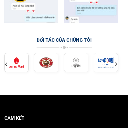
ĐỐI TÁC CỦA CHÚNG TÔI
CAM KẾT