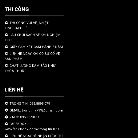
THI CÔNG
THI CÔNG VUI VẼ, NHIỆT
TÌNH,SẠCH SẼ
LAU CHÙI SẠCH SẼ KHI NGHIỆM
THU
GIẤY CAM KẾT CẢM HÀNH 6 NĂM
LIÊN HỆ NGAY KHI CÓ SỰ CỐ VỀ
SẢN PHẨM
CHẤT LƯỢNG ĐÀM BẢO NHƯ
THỎA THUẬT
LIÊN HỆ
TRỌNG TÍN: 096.8899.079
GMAIL: trongtin7799@gmail.com
ZALO: 0968899079
FACEBOOK:
www.facebook.com/trong.tin.079
LIÊN HỆ NGAY ĐỂ NHẬN ĐƯỢC TƯ