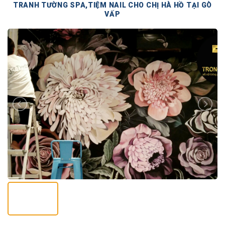
TRANH TƯỜNG SPA,TIỆM NAIL CHO CHỊ HÀ HỒ TẠI GÒ
VẤP