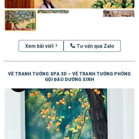
Xem bài viết
Tư vấn qua Zalo
VẼ TRANH TƯỜNG SPA 3D – VẼ TRANH TƯỜNG PHÒNG
GỘI ĐẦU DƯỠNG SINH