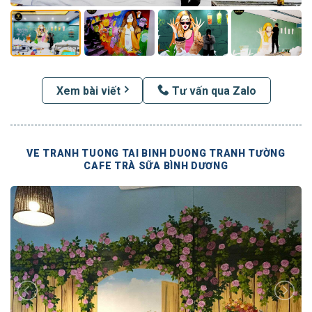
Xem bài viết
Tư vấn qua Zalo
VE TRANH TUONG TAI BINH DUONG TRANH TƯỜNG
CAFE TRÀ SỮA BÌNH DƯƠNG