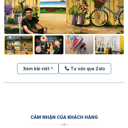
Xem bài viết
Tư vấn qua Zalo
CẢM NHẬN CỦA KHÁCH HÀNG