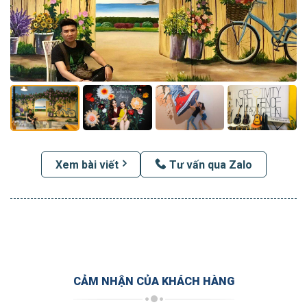
Xem bài viết
Tư vấn qua Zalo
CẢM NHẬN CỦA KHÁCH HÀNG