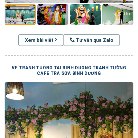
Xem bài viết
Tư vấn qua Zalo
VE TRANH TUONG TAI BINH DUONG TRANH TƯỜNG
CAFE TRÀ SỮA BÌNH DƯƠNG