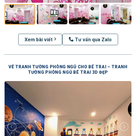
Xem bài viết
Tư vấn qua Zalo
VẼ TRANH TƯỜNG PHÒNG NGỦ CHO BÉ TRAI – TRANH
TƯỜNG PHÒNG NGỦ BÉ TRAI 3D ĐẸP