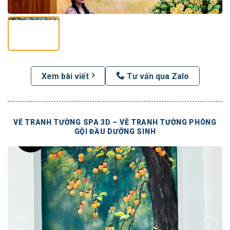
Xem bài viết
Tư vấn qua Zalo
VẼ TRANH TƯỜNG SPA 3D – VẼ TRANH TƯỜNG PHÒNG
GỘI ĐẦU DƯỠNG SINH