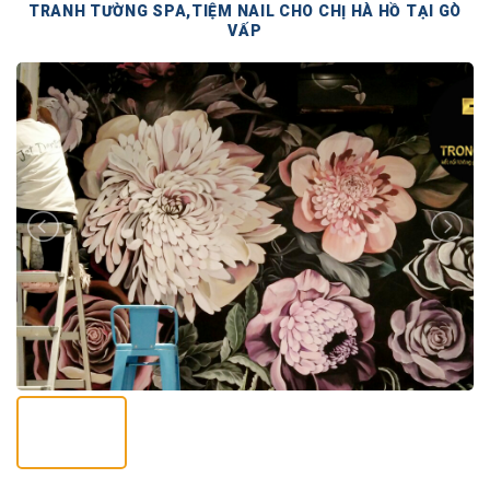
TRANH TƯỜNG SPA,TIỆM NAIL CHO CHỊ HÀ HỒ TẠI GÒ
VẤP