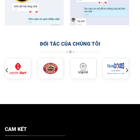
ĐỐI TÁC CỦA CHÚNG TÔI
CAM KẾT