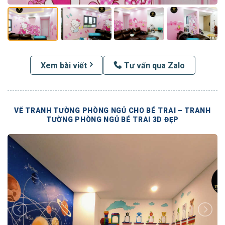
Xem bài viết
Tư vấn qua Zalo
VẼ TRANH TƯỜNG PHÒNG NGỦ CHO BÉ TRAI – TRANH
TƯỜNG PHÒNG NGỦ BÉ TRAI 3D ĐẸP