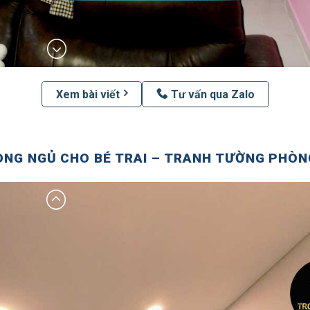
Xem bài viết
Tư vấn qua Zalo
NG NGỦ CHO BÉ TRAI – TRANH TƯỜNG PHÒNG