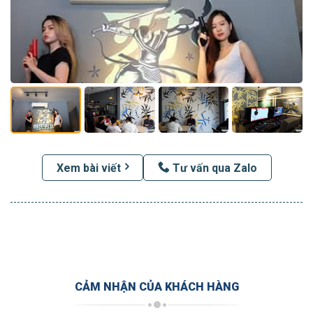
Xem bài viết
Tư vấn qua Zalo
CẢM NHẬN CỦA KHÁCH HÀNG