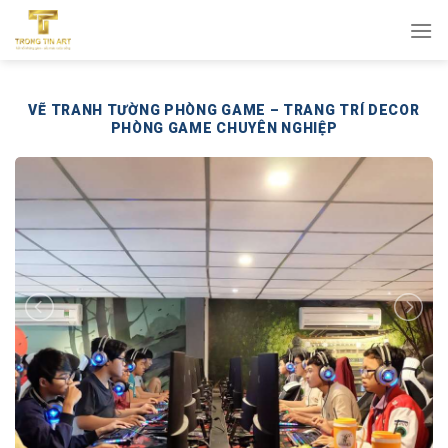
Bỏ
qua
nội
dung
VẼ TRANH TƯỜNG PHÒNG GAME – TRANG TRÍ DECOR
PHÒNG GAME CHUYÊN NGHIỆP