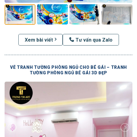
Xem bài viết
Tư vấn qua Zalo
VẼ TRANH TƯỜNG PHÒNG NGỦ CHO BÉ GÁI – TRANH
TƯỜNG PHÒNG NGỦ BÉ GÁI 3D ĐẸP