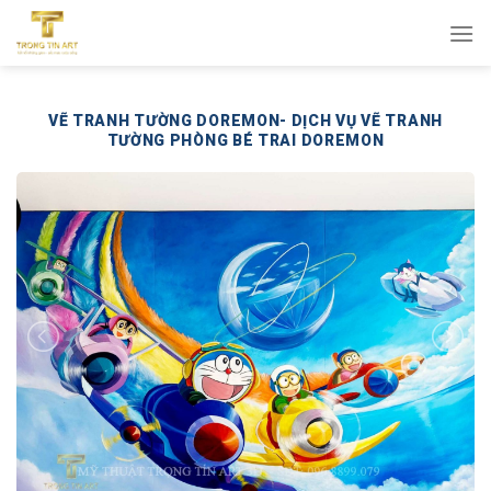
Bỏ
qua
nội
dung
VẼ TRANH TƯỜNG DOREMON- DỊCH VỤ VẼ TRANH
TƯỜNG PHÒNG BÉ TRAI DOREMON