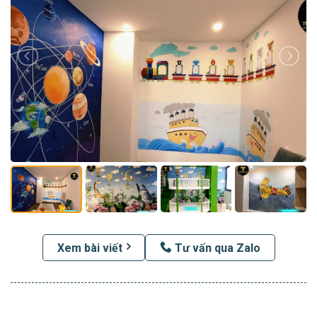
Xem bài viết
Tư vấn qua Zalo