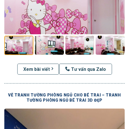
Xem bài viết
Tư vấn qua Zalo
VẼ TRANH TƯỜNG PHÒNG NGỦ CHO BÉ TRAI – TRANH
TƯỜNG PHÒNG NGỦ BÉ TRAI 3D ĐẸP