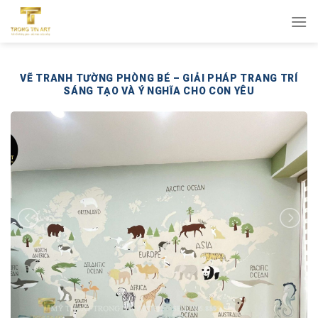
Bỏ
qua
nội
dung
VẼ TRANH TƯỜNG PHÒNG BÉ – GIẢI PHÁP TRANG TRÍ
SÁNG TẠO VÀ Ý NGHĨA CHO CON YÊU