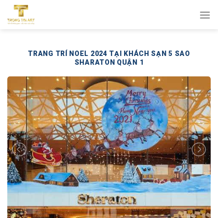
Bỏ
qua
nội
dung
TRANG TRÍ NOEL 2024 TẠI KHÁCH SẠN 5 SAO
SHARATON QUẬN 1