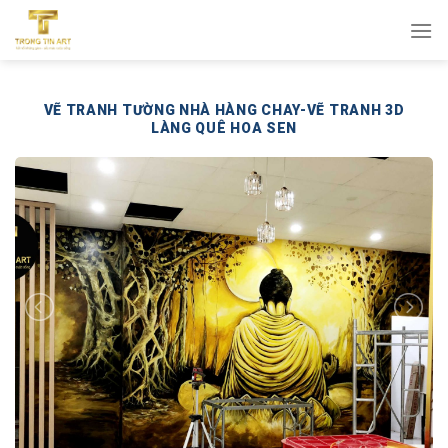
Bỏ
qua
nội
dung
VẼ TRANH TƯỜNG NHÀ HÀNG CHAY-VẼ TRANH 3D
LÀNG QUÊ HOA SEN