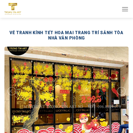
Bỏ
qua
nội
dung
VẼ TRANH KÍNH TẾT HOA MAI TRANG TRÍ SẢNH TÒA
NHÀ VĂN PHÒNG