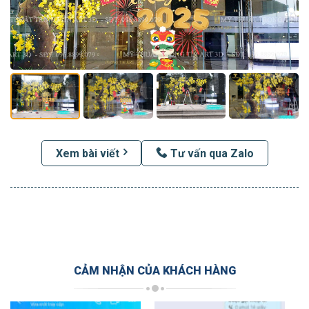
Xem bài viết
Tư vấn qua Zalo
CẢM NHẬN CỦA KHÁCH HÀNG