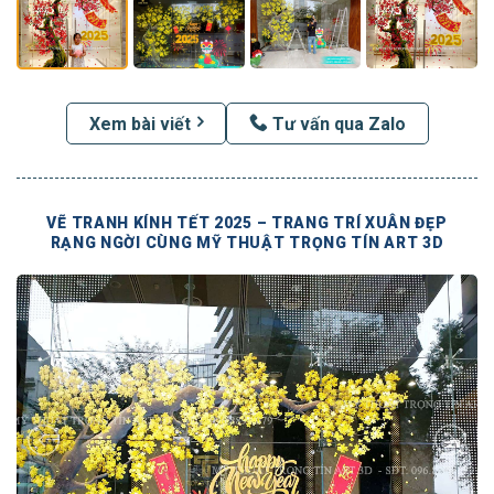
Xem bài viết
Tư vấn qua Zalo
VẼ TRANH KÍNH TẾT 2025 – TRANG TRÍ XUÂN ĐẸP
RẠNG NGỜI CÙNG MỸ THUẬT TRỌNG TÍN ART 3D