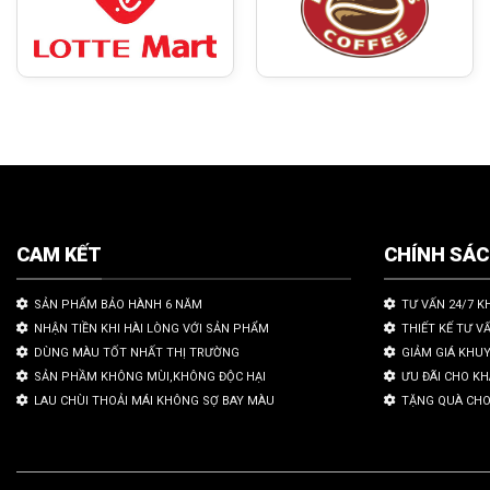
CAM KẾT
CHÍNH SÁ
SẢN PHẨM BẢO HÀNH 6 NĂM
TƯ VẤN 24/7 K
NHẬN TIỀN KHI HÀI LÒNG VỚI SẢN PHẨM
THIẾT KẾ TƯ V
DÙNG MÀU TỐT NHẤT THỊ TRƯỜNG
GIẢM GIÁ KHU
SẢN PHẦM KHÔNG MÙI,KHÔNG ĐỘC HẠI
ƯU ĐÃI CHO K
LAU CHÙI THOẢI MÁI KHÔNG SỢ BAY MÀU
TẶNG QUÀ CHO