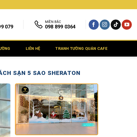
MIỀN BẮC
99 079
098 899 0364
TƯỜNG
LIÊN HỆ
TRANH TƯỜNG QUÁN CAFE
HÁCH SẠN 5 SAO SHERATON