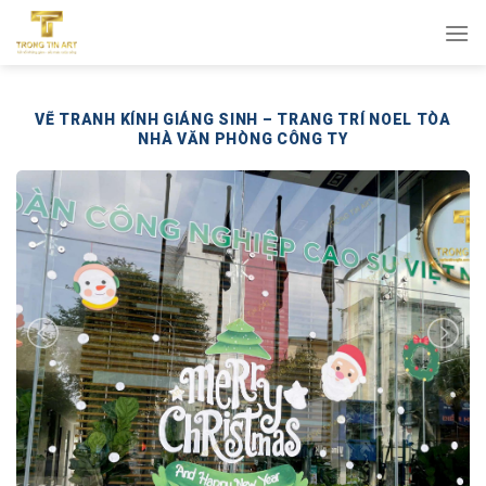
Bỏ
qua
nội
dung
VẼ TRANH KÍNH GIÁNG SINH – TRANG TRÍ NOEL TÒA
NHÀ VĂN PHÒNG CÔNG TY