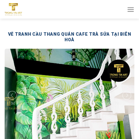
Bỏ
qua
nội
dung
VẼ TRANH CẦU THANG QUÁN CAFE TRÀ SỮA TẠI BIÊN
HOÀ