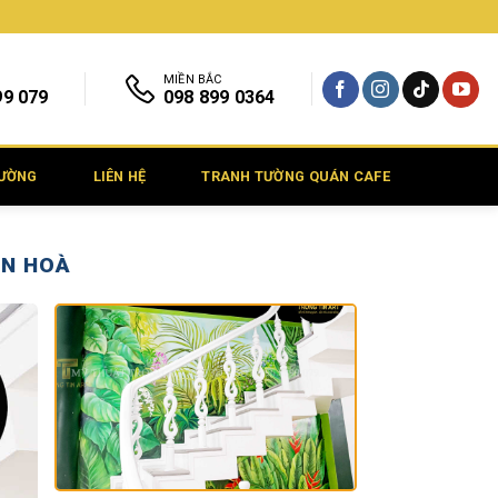
MIỀN BẮC
99 079
098 899 0364
TƯỜNG
LIÊN HỆ
TRANH TƯỜNG QUÁN CAFE
ÊN HOÀ