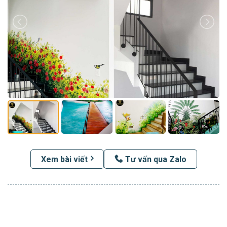
Xem bài viết
Tư vấn qua Zalo