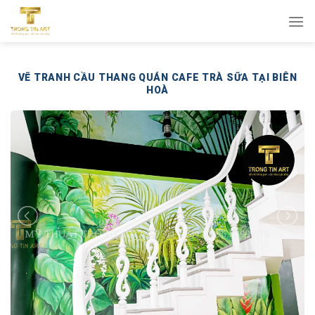
Bỏ
qua
nội
dung
VẼ TRANH CẦU THANG QUÁN CAFE TRÀ SỮA TẠI BIÊN
HOÀ