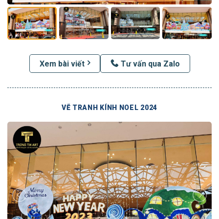
Xem bài viết
Tư vấn qua Zalo
VẼ TRANH KÍNH NOEL 2024