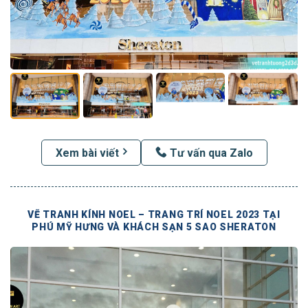
Xem bài viết
Tư vấn qua Zalo
VẼ TRANH KÍNH NOEL – TRANG TRÍ NOEL 2023 TẠI
PHÚ MỸ HƯNG VÀ KHÁCH SẠN 5 SAO SHERATON