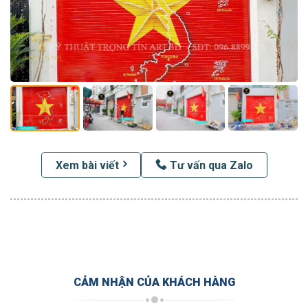
Xem bài viết
Tư vấn qua Zalo
CẢM NHẬN CỦA KHÁCH HÀNG