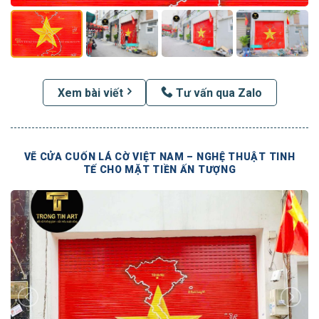
Xem bài viết
Tư vấn qua Zalo
VẼ CỬA CUỐN LÁ CỜ VIỆT NAM – NGHỆ THUẬT TINH
TẾ CHO MẶT TIỀN ẤN TƯỢNG