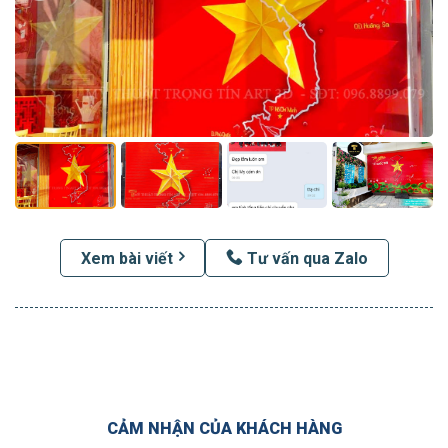
Xem bài viết
Tư vấn qua Zalo
CẢM NHẬN CỦA KHÁCH HÀNG