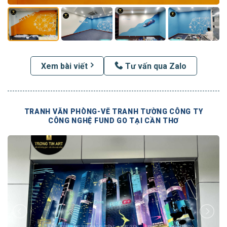
Xem bài viết
Tư vấn qua Zalo
TRANH VĂN PHÒNG-VẼ TRANH TƯỜNG CÔNG TY
CÔNG NGHỆ FUND GO TẠI CẦN THƠ