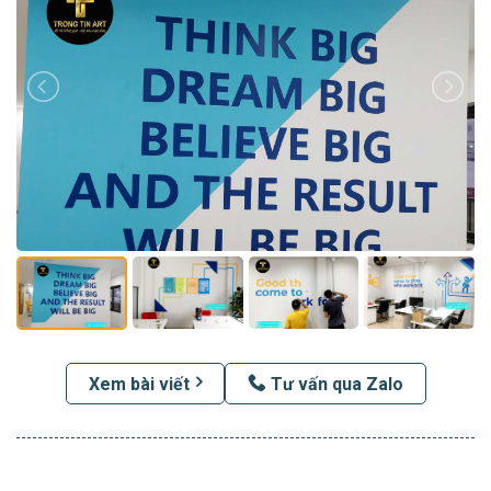
Xem bài viết
Tư vấn qua Zalo