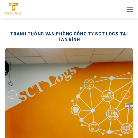
Bỏ
qua
nội
dung
TRANH TƯỜNG VĂN PHÒNG CÔNG TY SCT LOGS TẠI
TÂN BÌNH