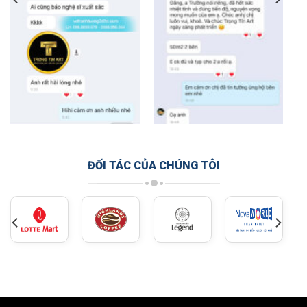
ĐỐI TÁC CỦA CHÚNG TÔI