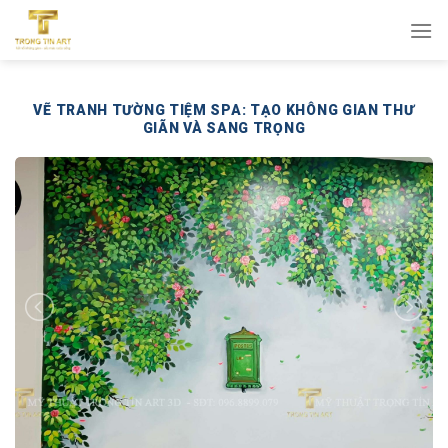
Bỏ
qua
nội
dung
VẼ TRANH TƯỜNG TIỆM SPA: TẠO KHÔNG GIAN THƯ
GIÃN VÀ SANG TRỌNG