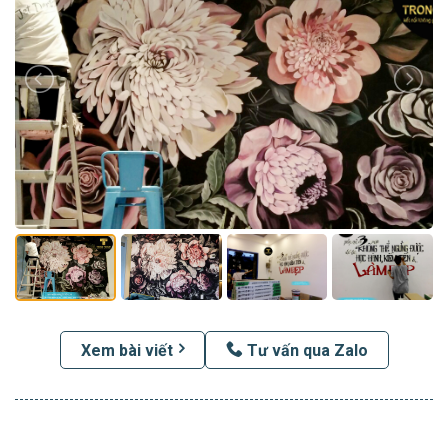
Xem bài viết
Tư vấn qua Zalo