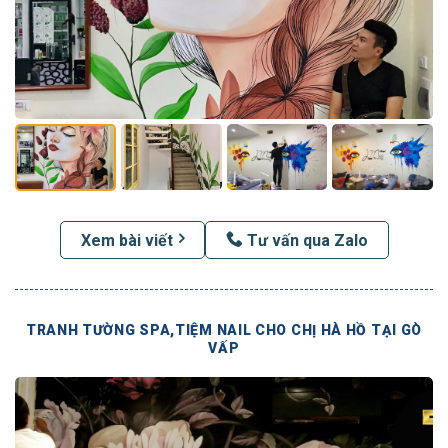
Xem bài viết
Tư vấn qua Zalo
TRANH TƯỜNG SPA,TIỆM NAIL CHO CHỊ HÀ HỒ TẠI GÒ
VẤP