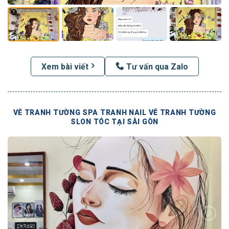
Xem bài viết
Tư vấn qua Zalo
VẼ TRANH TƯỜNG SPA TRANH NAIL VẼ TRANH TƯỜNG
SLON TÓC TẠI SÀI GÒN