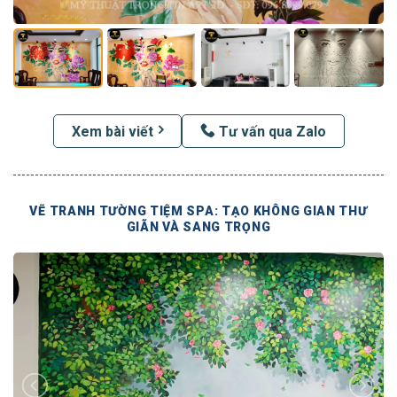
Xem bài viết
Tư vấn qua Zalo
VẼ TRANH TƯỜNG TIỆM SPA: TẠO KHÔNG GIAN THƯ
GIÃN VÀ SANG TRỌNG