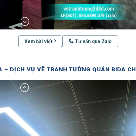
Xem bài viết
Tư vấn qua Zalo
 – DỊCH VỤ VẼ TRANH TƯỜNG QUÁN BIDA C