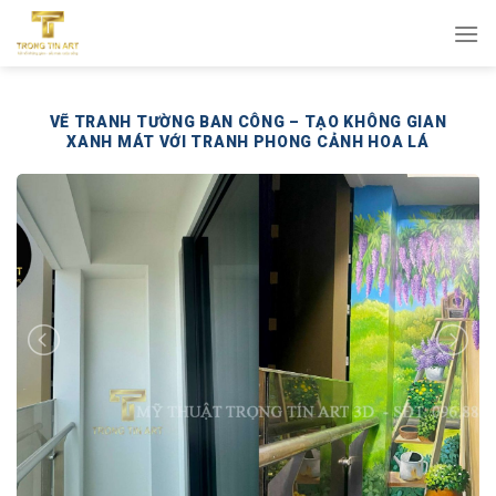
Bỏ
qua
nội
dung
VẼ TRANH TƯỜNG BAN CÔNG – TẠO KHÔNG GIAN
XANH MÁT VỚI TRANH PHONG CẢNH HOA LÁ