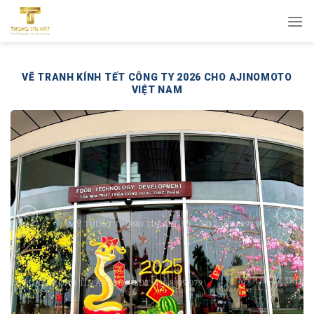
Bỏ
qua
nội
dung
VẼ TRANH KÍNH TẾT CÔNG TY 2026 CHO AJINOMOTO
VIỆT NAM