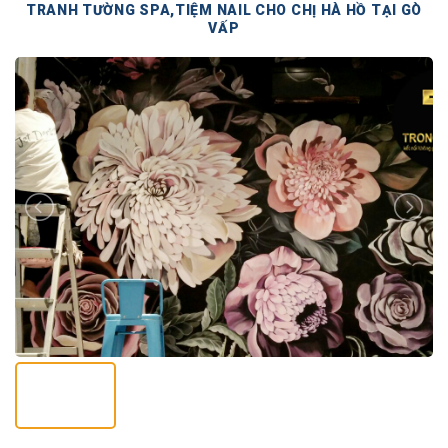
TRANH TƯỜNG SPA,TIỆM NAIL CHO CHỊ HÀ HỒ TẠI GÒ
VẤP