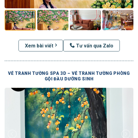
Xem bài viết
Tư vấn qua Zalo
VẼ TRANH TƯỜNG SPA 3D – VẼ TRANH TƯỜNG PHÒNG
GỘI ĐẦU DƯỠNG SINH