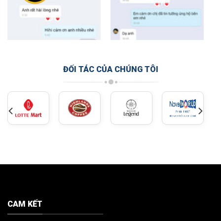
ĐỐI TÁC CỦA CHÚNG TÔI
CAM KẾT