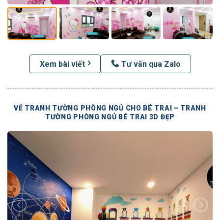
Xem bài viết
Tư vấn qua Zalo
VẼ TRANH TƯỜNG PHÒNG NGỦ CHO BÉ TRAI – TRANH
TƯỜNG PHÒNG NGỦ BÉ TRAI 3D ĐẸP