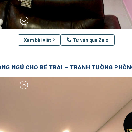
Xem bài viết
Tư vấn qua Zalo
NG NGỦ CHO BÉ TRAI – TRANH TƯỜNG PHÒNG