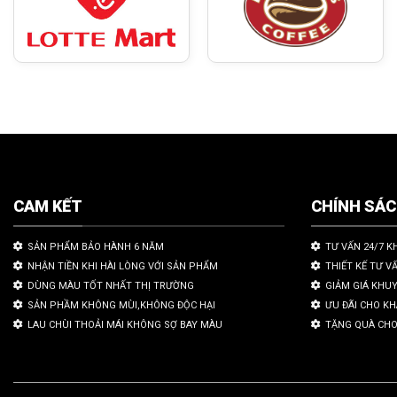
CAM KẾT
CHÍNH SÁ
SẢN PHẨM BẢO HÀNH 6 NĂM
TƯ VẤN 24/7 K
NHẬN TIỀN KHI HÀI LÒNG VỚI SẢN PHẨM
THIẾT KẾ TƯ V
DÙNG MÀU TỐT NHẤT THỊ TRƯỜNG
GIẢM GIÁ KHU
SẢN PHẦM KHÔNG MÙI,KHÔNG ĐỘC HẠI
ƯU ĐÃI CHO K
LAU CHÙI THOẢI MÁI KHÔNG SỢ BAY MÀU
TẶNG QUÀ CHO