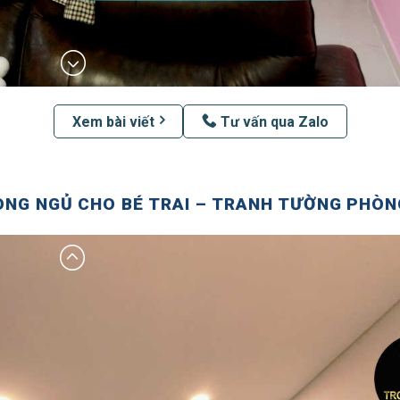
Xem bài viết
Tư vấn qua Zalo
NG NGỦ CHO BÉ TRAI – TRANH TƯỜNG PHÒNG