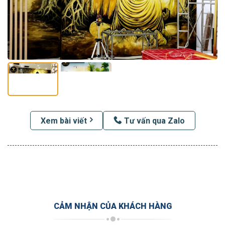
Xem bài viết
Tư vấn qua Zalo
CẢM NHẬN CỦA KHÁCH HÀNG