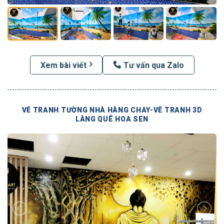
Xem bài viết
Tư vấn qua Zalo
VẼ TRANH TƯỜNG NHÀ HÀNG CHAY-VẼ TRANH 3D
LÀNG QUÊ HOA SEN