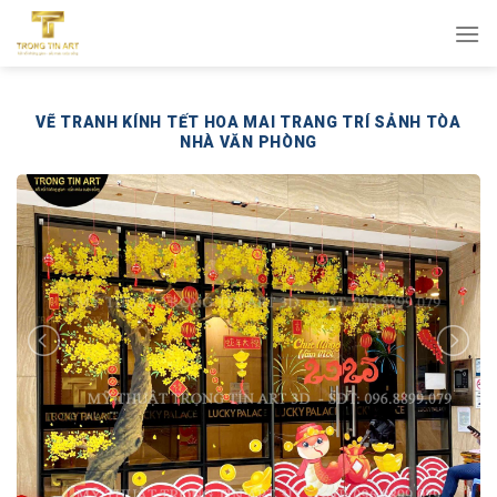
Bỏ
qua
nội
dung
VẼ TRANH KÍNH TẾT HOA MAI TRANG TRÍ SẢNH TÒA
NHÀ VĂN PHÒNG