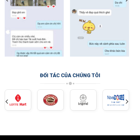
ĐỐI TÁC CỦA CHÚNG TÔI