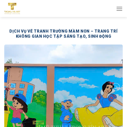
Bỏ
qua
nội
dung
DỊCH VỤ VẼ TRANH TRƯỜNG MẦM NON – TRANG TRÍ
KHÔNG GIAN HỌC TẬP SÁNG TẠO, SINH ĐỘNG