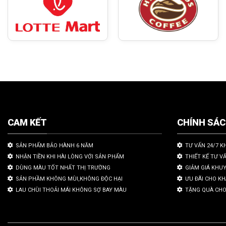
CAM KẾT
CHÍNH SÁ
SẢN PHẨM BẢO HÀNH 6 NĂM
TƯ VẤN 24/7 K
NHẬN TIỀN KHI HÀI LÒNG VỚI SẢN PHẨM
THIẾT KẾ TƯ V
DÙNG MÀU TỐT NHẤT THỊ TRƯỜNG
GIẢM GIÁ KHU
SẢN PHẦM KHÔNG MÙI,KHÔNG ĐỘC HẠI
ƯU ĐÃI CHO K
LAU CHÙI THOẢI MÁI KHÔNG SỢ BAY MÀU
TẶNG QUÀ CHO