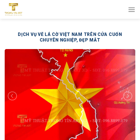
Bỏ
qua
nội
dung
DỊCH VỤ VẼ LÁ CỜ VIỆT NAM TRÊN CỬA CUỐN
CHUYÊN NGHIỆP, ĐẸP MẮT